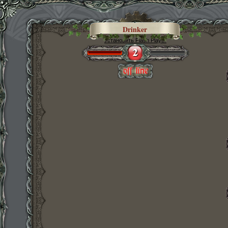
Drinker
Установить Flash Player