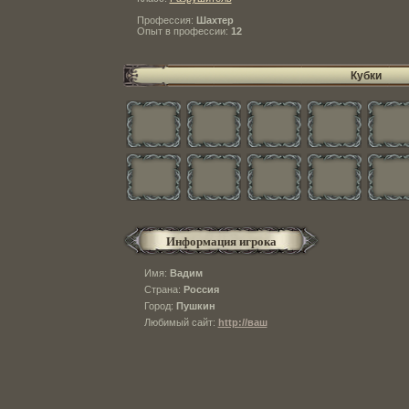
Профессия:
Шахтер
Опыт в профессии:
12
Кубки
Информация игрока
Имя:
Вадим
Страна:
Россия
Город:
Пушкин
Любимый сайт:
http://ваш