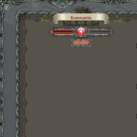
Konstantin
Установить Flash Player