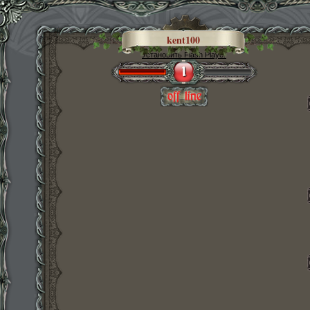
kent100
Установить Flash Player