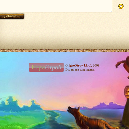
IgroStroy LLC
©
, 2009.
Все права защищены.