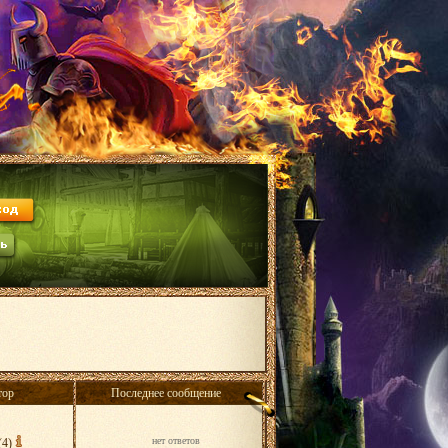
тор
Последнее сообщение
нет ответов
(4)