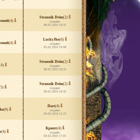
Strannik Drim
(2)
оний
(4)
создано:
08.02.2010 10:32
LuckyJho
(6)
оний
(4)
создано:
05.02.2010 14:08
Strannik Drim
(2)
(4)
создано:
08.02.2010 10:33
Strannik Drim
(2)
(5)
создано:
08.02.2010 10:42
Dart
(4)
ho
(6)
создано:
04.02.2010 11:23
Крипт
(4)
т
(4)
создано:
03.02.2010 17:01