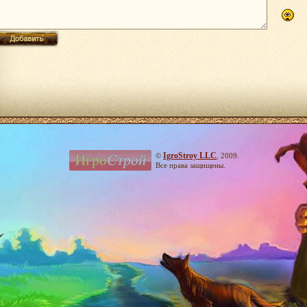
IgroStroy LLC
©
, 2009.
Все права защищены.