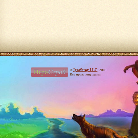
IgroStroy LLC
©
, 2009.
Все права защищены.