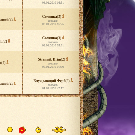
03.01.2010 16:51
Солянка
(3)
оний
(4)
создано:
03.01.2010 16:25
Солянка
(3)
oL
(2)
создано:
02.01.2010 03:31
Strannik Drim
(2)
т
(4)
создано:
02.01.2010 01:00
Блуждающий Ферб
(2)
оний
(4)
создано:
01.01.2010 22:17