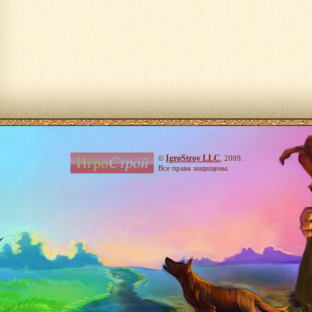
IgroStroy LLC
©
, 2009.
Все права защищены.