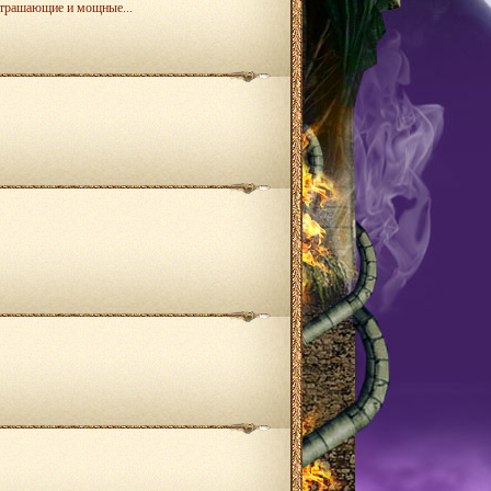
устрашающие и мощные...