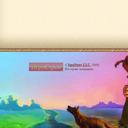
IgroStroy LLC
©
, 2009.
Все права защищены.