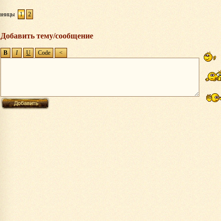
аницы
1
2
Добавить тему/сообщение