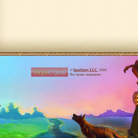
IgroStroy LLC
©
, 2009.
Все права защищены.