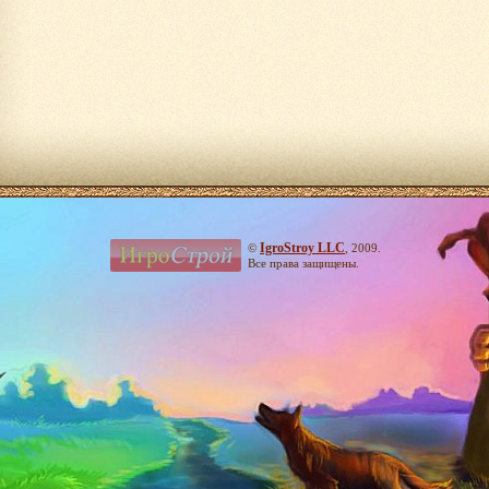
IgroStroy LLC
©
, 2009.
Все права защищены.