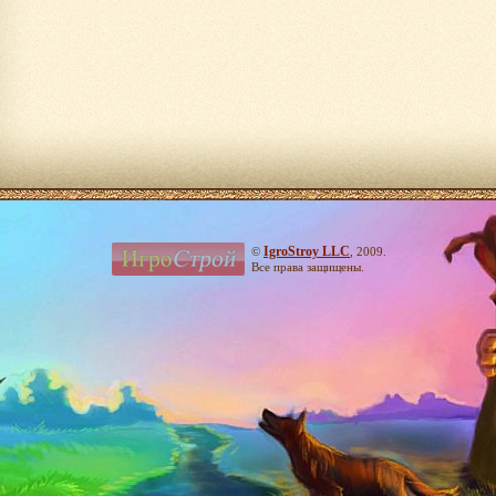
IgroStroy LLC
©
, 2009.
Все права защищены.