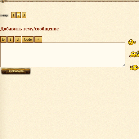
аницы
1
2
3
Добавить тему/сообщение