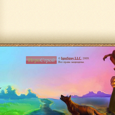
IgroStroy LLC
©
, 2009.
Все права защищены.