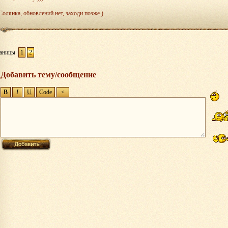
Солянка, обновлений нет, заходи позже )
аницы
1
2
Добавить тему/сообщение