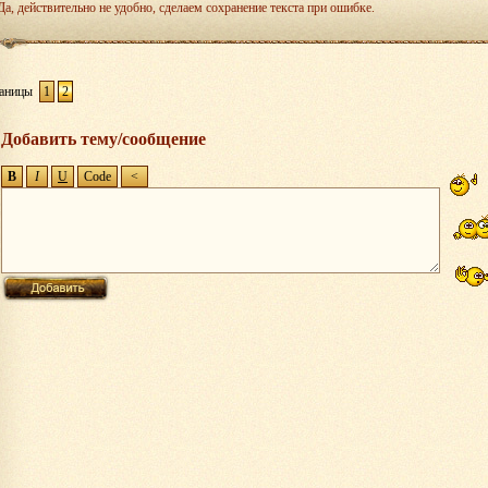
Да, действительно не удобно, сделаем сохранение текста при ошибке.
аницы
1
2
Добавить тему/сообщение