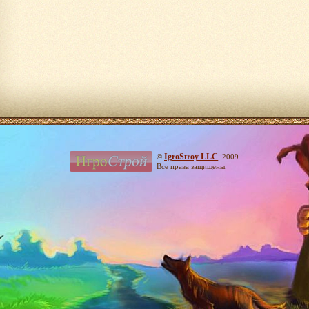
IgroStroy LLC
©
, 2009.
Все права защищены.