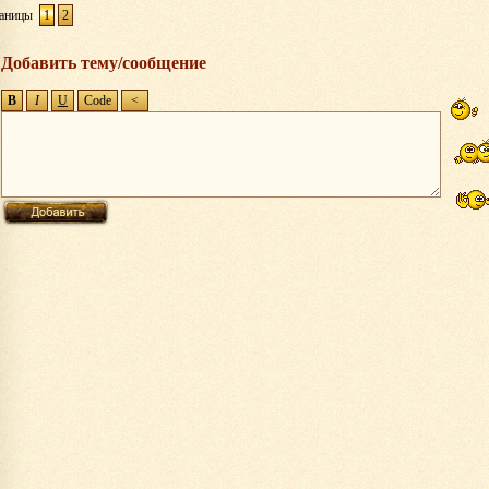
аницы
1
2
Добавить тему/сообщение