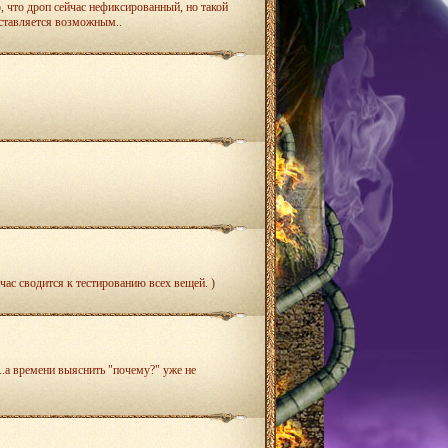
, что дроп сейчас нефиксированный, но такой
дставляется возможным..
час сводится к тестированию всех вещей. )
..а времени выяснить "почему?" уже не