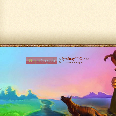
IgroStroy LLC
©
, 2009.
Все права защищены.