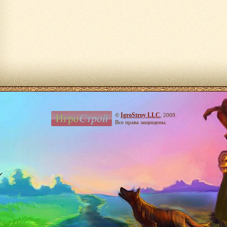
IgroStroy LLC
©
, 2009.
Все права защищены.