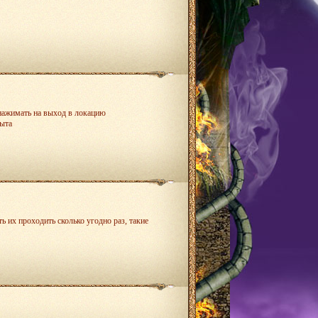
 нажимать на выход в локацию
пыта
ь их проходить сколько угодно раз, такие