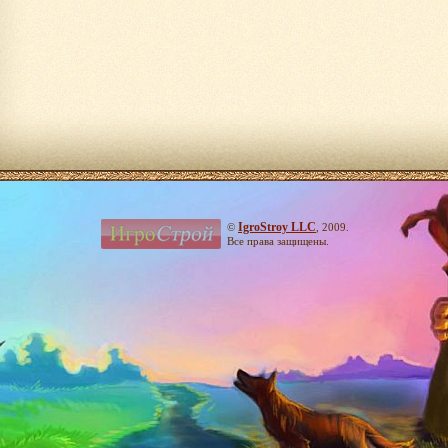
IgroStroy LLC
©
, 2009.
Все права защищены.