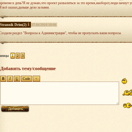
времени в день?Я не думаю,что проект развалиться за это время,наоборот,люди начнут
Я всё сказал,дальше дело за вами.
Strannik Drim
(2)
27.04.2010 18:06
Создали раздел "Вопросы к Администрации", чтобы не пропускать ваши вопросы.
аницы
1
2
3
Добавить тему/сообщение