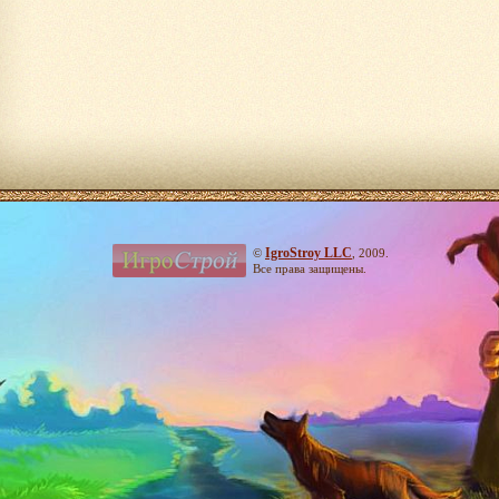
IgroStroy LLC
©
, 2009.
Все права защищены.