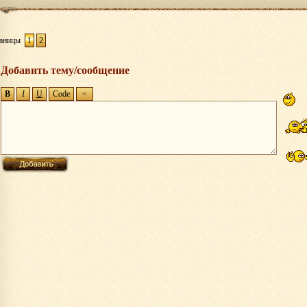
аницы
1
2
Добавить тему/сообщение