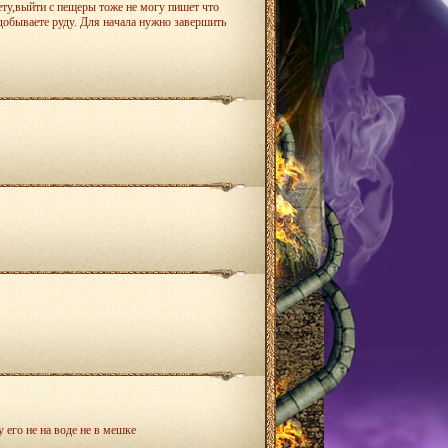
нету,выйти с пещеры тоже не могу пишет что
 добываете руду. Для начала нужно завершить
 его не на воде не в мешке