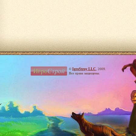
IgroStroy LLC
©
, 2009.
Все права защищены.