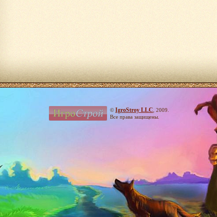
IgroStroy LLC
©
, 2009.
Все права защищены.