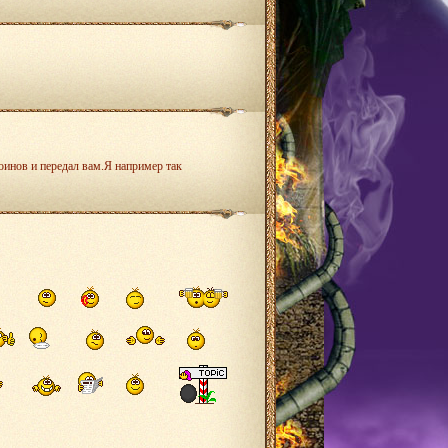
воинов и передал вам.Я например так