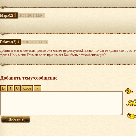
Марэ
(2)
18.06.2011 22:04
+
Delavar
(2)
09.07.2011 11:25
Дубина в магазине есть,просто она магам не доступна.Нужно что бы ее купил кто-то из 
сделал.Но у меня Гриман ее не принимает.Как быть в такой ситуации?
Добавить тему/сообщение